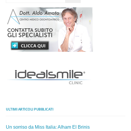
ULTIMI ARTICOLI PUBBLICATI
Un sorriso da Miss Italia: Alham El Brinis