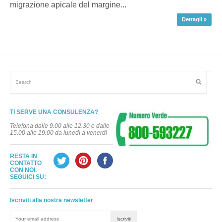
migrazione apicale del margine...
Dettagli »
TI SERVE UNA CONSULENZA?
Telefona dalle 9.00 alle 12.30 e dalle
15.00 alle 19.00 da lunedì a venerdì
RESTA IN
CONTATTO
CON NOI.
SEGUICI SU:
Iscriviti alla nostra newsletter