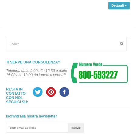
Dettagli »
TI SERVE UNA CONSULENZA?
Telefona dalle 9.00 alle 12.30 e dalle
15.00 alle 19.00 da lunedì a venerdì
RESTA IN
CONTATTO
CON NOI.
SEGUICI SU:
Iscriviti alla nostra newsletter