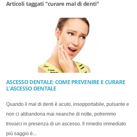
Articoli taggati "curare mal di denti"
ASCESSO DENTALE: COME PREVENIRE E CURARE
L’ASCESSO DENTALE
Quando il mal di denti è acuto, insopportabile, pulsante e
non ci abbandona mai neanche di notte, potremmo
trovarci in presenza di un ascesso. Il rimedio immediato
più saggio è...