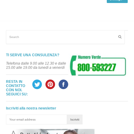
TI SERVE UNA CONSULENZA?
Telefona dalle 9.00 alle 12.30 e dalle
15.00 alle 19.00 da lunedì a venerdì
RESTA IN
CONTATTO
CON NOI.
SEGUICI SU:
Iscriviti alla nostra newsletter