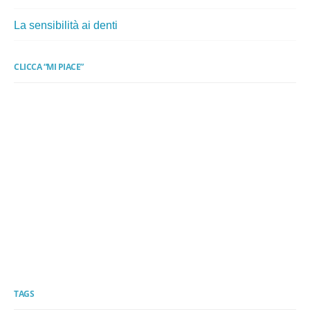
La sensibilità ai denti
CLICCA “MI PIACE”
TAGS