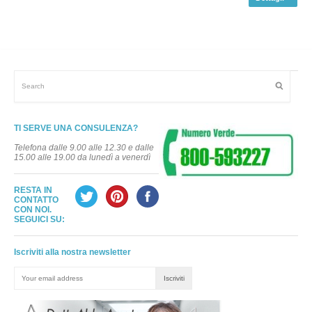
TI SERVE UNA CONSULENZA?
Telefona dalle 9.00 alle 12.30 e dalle
15.00 alle 19.00 da lunedì a venerdì
RESTA IN
CONTATTO
CON NOI.
SEGUICI SU:
Iscriviti alla nostra newsletter