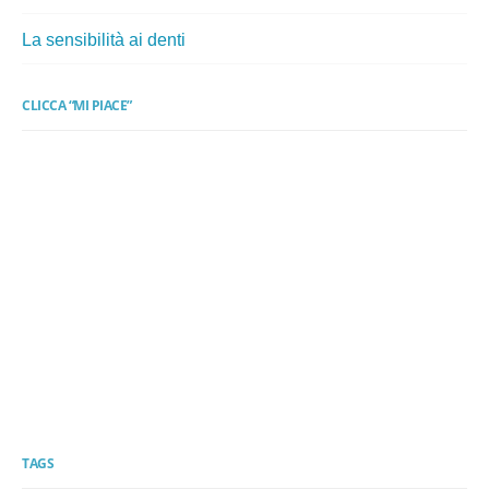
La sensibilità ai denti
CLICCA “MI PIACE”
TAGS