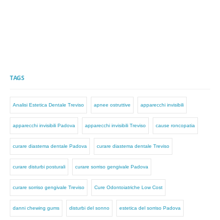
TAGS
Analisi Estetica Dentale Treviso
apnee ostruttive
apparecchi invisibili
apparecchi invisibili Padova
apparecchi invisibili Treviso
cause roncopatia
curare diastema dentale Padova
curare diastema dentale Treviso
curare disturbi posturali
curare sorriso gengivale Padova
curare sorriso gengivale Treviso
Cure Odontoiatriche Low Cost
danni chewing gums
disturbi del sonno
estetica del sorriso Padova