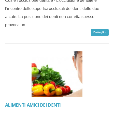
Cos’è l’occlusione dentale? L’occlusione dentale è
l’incontro delle superfici occlusali dei denti delle due
arcate. La posizione dei denti non corretta spesso
provoca un...
Dettagli »
ALIMENTI AMICI DEI DENTI